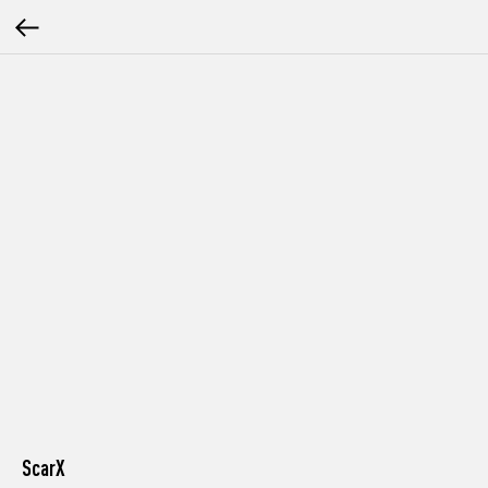
ScarX