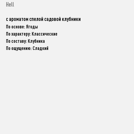
Hell
с ароматом спелой садовой клубники
По основе: Ягоды
По характеру: Классические
По составу: Клубника
По ощущению: Сладкий