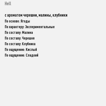
Hell
с ароматом черешни, малины, клубники
По основе: Ягоды
По характеру: Экспериментальные
По составу: Малина
По составу: Черешня
По составу: Клубника
По ощущению: Кислый
По ощущению: Сладкий