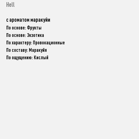
Hell
с ароматом маракуйи
По основе: Фрукты
По основе: Экзотика
По характеру: Провокационные
По составу: Маракуйя
По ощущению: Кислый